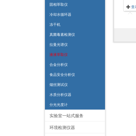
固相萃取仪
查
冷却水循环器
冻干机
真菌毒素检测仪
拉曼光谱仪
液液萃取仪
合金分析仪
食品安全分析仪
烟丝测试仪
水质分析仪器
分光光度计
实验室一站式服务
环境检测仪器