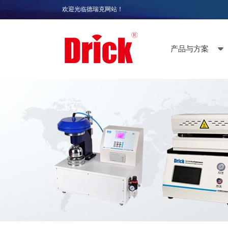
欢迎光临德瑞克网站！
产品与方案