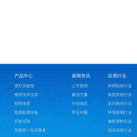
产品中心
新闻资讯
应用行业
黑灯实验室
公司新闻
科研院校行业
物理化学仪器
解决方案
医院质检行业
智慧体育
行业动态
纺织相关行业
电源检测设备
常见问题
环境检测行业
分析仪器
橡胶塑料行业
实验室一站式服务
纸品包装行业