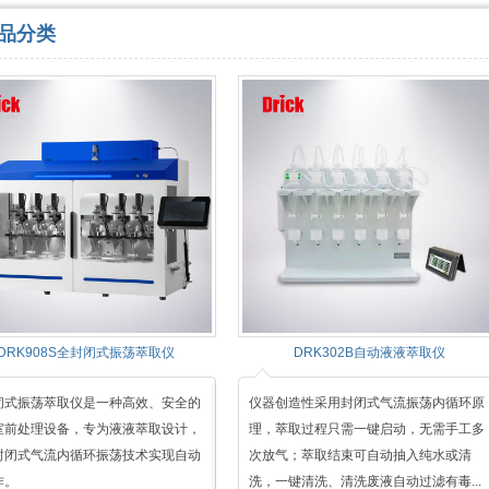
品分类
DRK908S全封闭式振荡萃取仪
DRK302B自动液液萃取仪
闭式振荡萃取仪是一种高效、安全的
仪器创造性采用封闭式气流振荡内循环原
室前处理设备，专为液液萃取设计，
理，萃取过程只需一键启动，无需手工多
封闭式气流内循环振荡技术实现自动
次放气；萃取结束可自动抽入纯水或清
作。
洗，一键清洗、清洗废液自动过滤有毒...