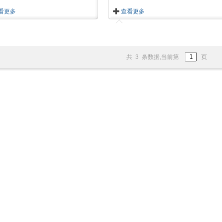
看更多
查看更多
共 3 条数据,当前第
页