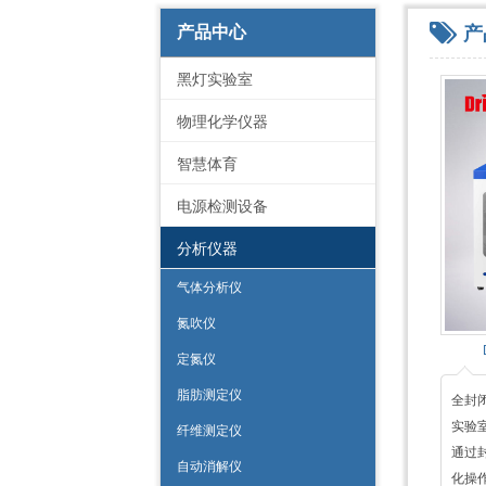
产
产品中心
黑灯实验室
物理化学仪器
智慧体育
电源检测设备
分析仪器
气体分析仪
氮吹仪
定氮仪
脂肪测定仪
全封
实验
纤维测定仪
通过
自动消解仪
化操