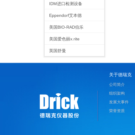
IDM进口检测设备
Eppendorf艾本德
美国BIO-RAD伯乐
美国爱色丽x.rite
英国舒曼
关于德瑞克
公司简介
组织架构
发展大事件
荣誉资质