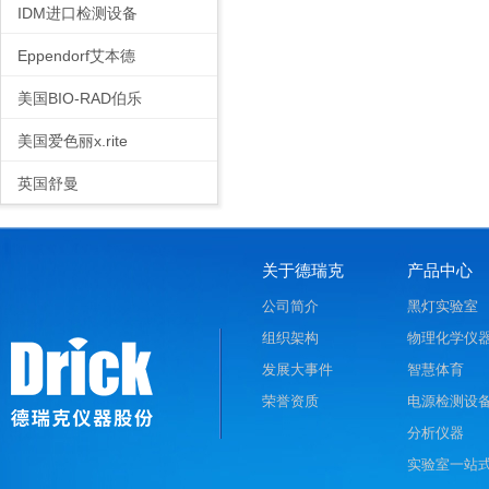
IDM进口检测设备
Eppendorf艾本德
美国BIO-RAD伯乐
美国爱色丽x.rite
英国舒曼
关于德瑞克
产品中心
公司简介
黑灯实验室
组织架构
物理化学仪
发展大事件
智慧体育
荣誉资质
电源检测设
分析仪器
实验室一站