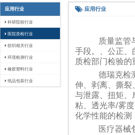
应用行业
应用行业
科研院校行业
医院质检行业
质量监管
纺织相关行业
手段。、公正、
环境检测行业
质检部门检验
的
橡胶塑料行业
德瑞克
检
纸品包装行业
伸、剥离、撕裂
与泄露、扭矩、
粘、透光率/雾
化学性能的检测
医疗
器械