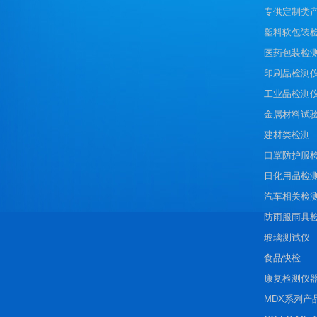
专供定制类
塑料软包装
医药包装检
印刷品检测
工业品检测
金属材料试
建材类检测
口罩防护服
日化用品检
汽车相关检
防雨服雨具
玻璃测试仪
食品快检
康复检测仪
MDX系列产