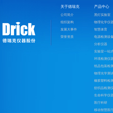
关于德瑞克
产品中心
公司简介
黑灯实验室
组织架构
物理化学仪
发展大事件
智慧体育
荣誉资质
电源检测设
分析仪器
实验室一站
环境检测仪
纸品包装检
物理光学测
橡胶塑料检
纺织品检测
生命科学仪
医疗科研
移动智慧医