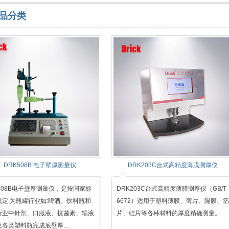
品分类
DRK508B 电子壁厚测量仪
DRK203C台式高精度薄膜测厚仪
508B电子壁厚测量仪，是按国家标
DRK203C台式高精度薄膜测厚仪（GB/T
规定,为瓶罐行业如:啤酒、饮料瓶和
6672）适用于塑料薄膜、薄片、隔膜、箔
行业中针剂、口服液、抗菌素、输液
片、硅片等各种材料的厚度精确测量。
各类塑料瓶完成底壁厚...