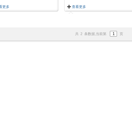
看更多
查看更多
共 2 条数据,当前第
页