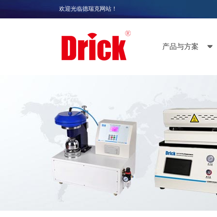
欢迎光临德瑞克网站！
产品与方案