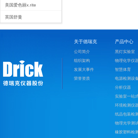
美国爱色丽x.rite
英国舒曼
关于德瑞克
产品中心
公司简介
黑灯实验室
组织架构
物理化学仪
发展大事件
智慧体育
荣誉资质
电源检测设
分析仪器
实验室一站
环境检测仪
纸品包装检
物理光学测
橡胶塑料检