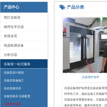
产品分类
产品中心
黑灯实验室
物理化学仪器
智慧体育
电源检测设备
分析仪器
实验室一站式服务
实验室设计规划
仪器维护保养
实验室装修施工
仪器设备维护保养是仪器设备管
知识技能培训
经常性工作，做好这项工作既能
实验室家具 仪器配置
仪器设备所需要的资金，又能提
仪器维护保养
备的使用寿命。服务内容包含：仪器