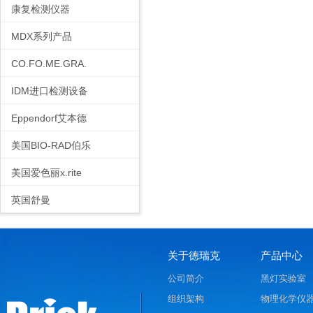
康复检测仪器
MDX系列产品
CO.FO.ME.GRA.
IDM进口检测设备
Eppendorf艾本德
美国BIO-RAD伯乐
美国爱色丽x.rite
英国舒曼
关于德瑞克
产品中心
公司简介
黑灯实验室
组织架构
物理化学仪