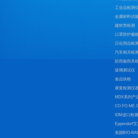
工业品检测
金属材料试
建材类检测
口罩防护服
日化用品检
汽车相关检
防雨服雨具
玻璃测试仪
食品快检
康复检测仪
MDX系列产
CO.FO.ME.
IDM进口检
Eppendorf
美国BIO-R