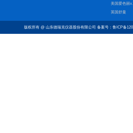
美国爱色丽x.r
英国舒曼
版权所有
@ 山东德瑞克仪器股份有限公司 备案号：鲁ICP备1202