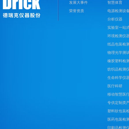
发展大事件
智慧体育
荣誉资质
电源检测设
分析仪器
实验室一站
环境检测仪
纸品包装检
物理光学测
橡胶塑料检
纺织品检测
生命科学仪
医疗科研
移动智慧医
专供定制类
塑料软包装
医药包装检
印刷品检测