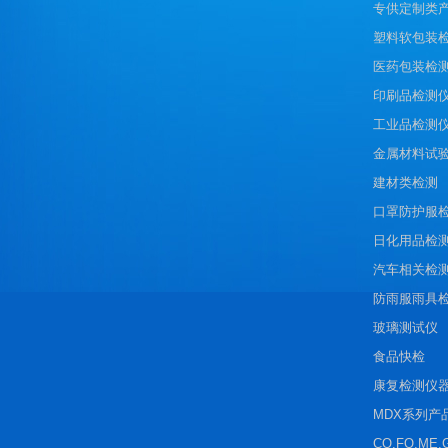
专供定制类
塑料软包装
医药包装检
印刷品检测
工业品检测
金属材料试
建材类检测
口罩防护服
日化用品检
汽车相关检
防雨服雨具
玻璃测试仪
食品快检
康复检测仪
MDX系列产
CO.FO.ME.