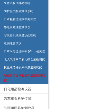
阻塞试验试样处理机
防护服抗酸碱测试系统
口罩颗粒过滤效率测试仪
静电衰减性能测试仪
呼吸器机械强度预处理机
泄漏性测试仪
口罩病毒过滤效率 (VFE) 检测仪
吸入气体中二氧化碳含量检测仪
抗血液传播病原体渗透测试仪
触控彩屏面罩血液穿透性能测试
仪
日化用品检测仪器
汽车相关检测仪器
防雨服雨具检测仪器