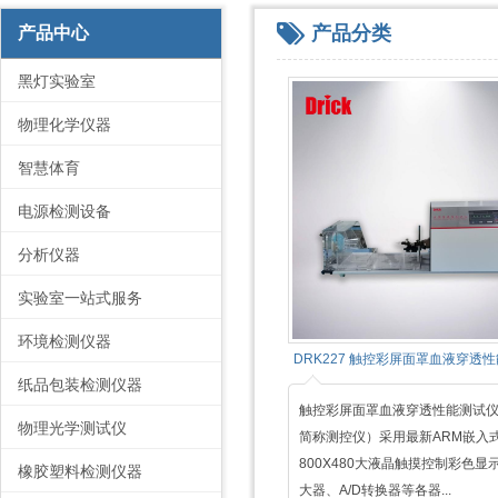
产品分类
产品中心
黑灯实验室
物理化学仪器
智慧体育
电源检测设备
分析仪器
实验室一站式服务
环境检测仪器
DRK227 触控彩屏面罩血液穿透
纸品包装检测仪器
触控彩屏面罩血液穿透性能测试
物理光学测试仪
简称测控仪）采用最新ARM嵌入
800X480大液晶触摸控制彩色显
橡胶塑料检测仪器
大器、A/D转换器等各器...