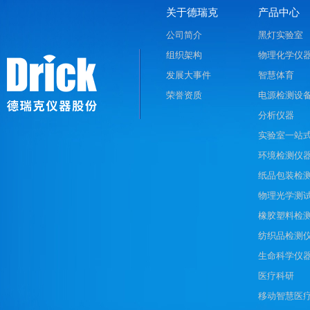
关于德瑞克
产品中心
公司简介
黑灯实验室
组织架构
物理化学仪
发展大事件
智慧体育
荣誉资质
电源检测设
分析仪器
实验室一站
环境检测仪
纸品包装检
物理光学测
橡胶塑料检
纺织品检测
生命科学仪
医疗科研
移动智慧医