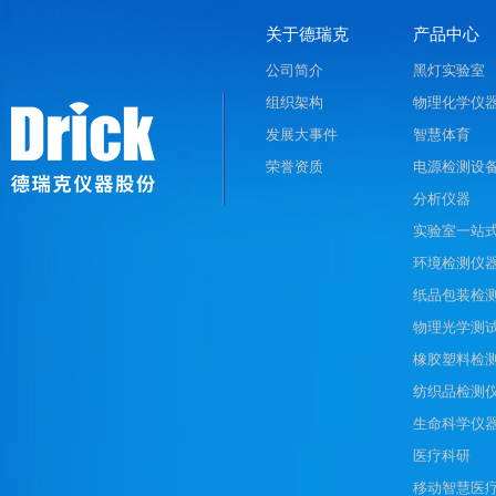
关于德瑞克
产品中心
公司简介
黑灯实验室
组织架构
物理化学仪
发展大事件
智慧体育
荣誉资质
电源检测设
分析仪器
实验室一站
环境检测仪
纸品包装检
物理光学测
橡胶塑料检
纺织品检测
生命科学仪
医疗科研
移动智慧医