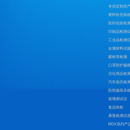
专供定制类
塑料软包装
医药包装检
印刷品检测
工业品检测
金属材料试
建材类检测
口罩防护服
日化用品检
汽车相关检
防雨服雨具
玻璃测试仪
食品快检
康复检测仪
MDX系列产