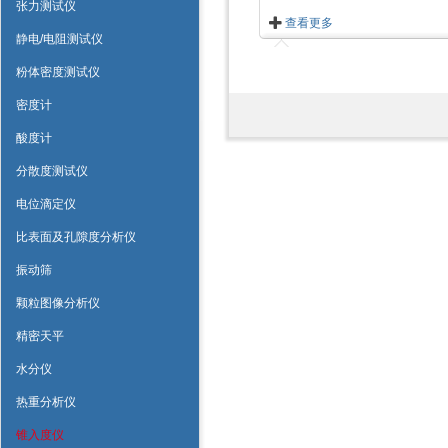
张力测试仪
查看更多
静电/电阻测试仪
粉体密度测试仪
密度计
酸度计
分散度测试仪
电位滴定仪
比表面及孔隙度分析仪
振动筛
颗粒图像分析仪
精密天平
水分仪
热重分析仪
锥入度仪