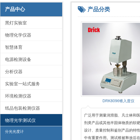
产品分类
产品中心
黑灯实验室
物理化学仪器
智慧体育
电源检测设备
分析仪器
实验室一站式服务
环境检测仪器
DRK8096锥入度仪
纸品包装检测仪器
广泛用于测量润滑脂、凡士林和
物理光学测试仪
剂类产品或其他半固体物质的软
设计、质量控制和鉴别产品的特
分光光度计
中有重要作用。测试锥被释放后在被