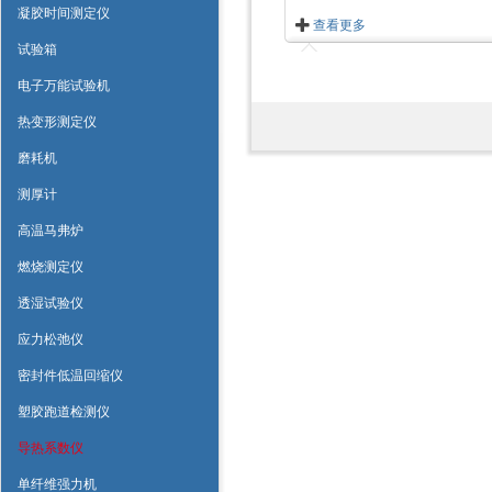
凝胶时间测定仪
查看更多
试验箱
电子万能试验机
热变形测定仪
磨耗机
测厚计
高温马弗炉
燃烧测定仪
透湿试验仪
应力松弛仪
密封件低温回缩仪
塑胶跑道检测仪
导热系数仪
单纤维强力机