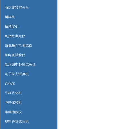
油封旋转实验台
制样机
粘度仪/计
氧指数测定仪
高低频介电测试仪
耐电弧试验仪
低压漏电起痕试验仪
电子拉力试验机
硫化仪
平板硫化机
冲击试验机
熔融指数仪
塑料管材试验机