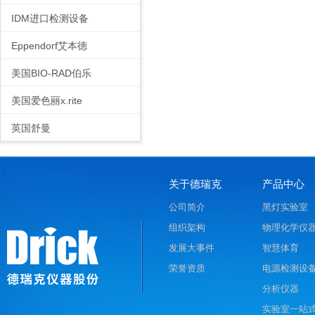
IDM进口检测设备
Eppendorf艾本德
美国BIO-RAD伯乐
美国爱色丽x.rite
英国舒曼
关于德瑞克
产品中心
公司简介
黑灯实验室
组织架构
物理化学仪
发展大事件
智慧体育
荣誉资质
电源检测设
分析仪器
实验室一站