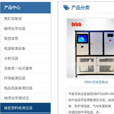
产品分类
产品中心
黑灯实验室
物理化学仪器
智慧体育
电源检测设备
分析仪器
实验室一站式服务
环境检测仪器
DRK3导热系数仪
纸品包装检测仪器
平板导热仪是按照GB/T10294-20
物理光学测试仪
的中低温导热系数测定仪器。由
板、防护保温套、气动夹紧机构
橡胶塑料检测仪器
和测控软件等组成。本...