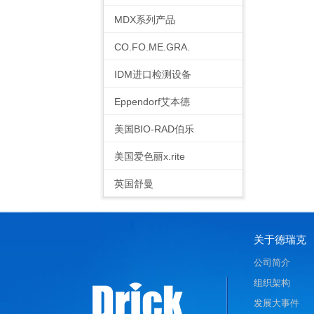
MDX系列产品
CO.FO.ME.GRA.
IDM进口检测设备
Eppendorf艾本德
美国BIO-RAD伯乐
美国爱色丽x.rite
英国舒曼
关于德瑞克
公司简介
组织架构
发展大事件