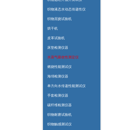
织物液态水动态传递性仪
织物屈挠试验机
烘干机
皮革试验机
床垫检测仪器
水蒸气吸收性测定仪
燃烧性能测试仪
海绵检测仪器
单方向水传递性能测试仪
手套检测仪器
碳纤维检测仪器
织物耐磨试验机
织物触感测试仪