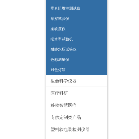
垂直阻燃性测试仪
摩擦试验仪
柔软度仪
缩水率试验机
耐静水压试验仪
色彩测量仪
对色灯箱
生命科学仪器
医疗科研
移动智慧医疗
专供定制类产品
塑料软包装检测仪器