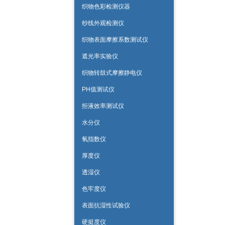
织物色彩检测仪器
纱线外观检测仪
织物表面摩擦系数测试仪
遮光率实验仪
织物转鼓式摩擦静电仪
PH值测试仪
拒液效率测试仪
水分仪
氧指数仪
厚度仪
透湿仪
色牢度仪
表面抗湿性试验仪
硬挺度仪