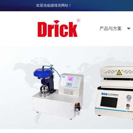
欢迎光临德瑞克网站！
产品与方案