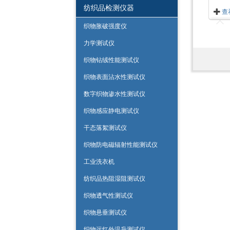
纺织品检测仪器
查
织物胀破强度仪
力学测试仪
织物钻绒性能测试仪
织物表面沾水性测试仪
数字织物渗水性测试仪
织物感应静电测试仪
干态落絮测试仪
织物防电磁辐射性能测试仪
工业洗衣机
纺织品热阻湿阻测试仪
织物透气性测试仪
织物悬垂测试仪
织物远红外温升测试仪