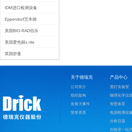
IDM进口检测设备
Eppendorf艾本德
美国BIO-RAD伯乐
美国爱色丽x.rite
英国舒曼
关于德瑞克
产品中心
公司简介
黑灯实验室
组织架构
物理化学仪
发展大事件
智慧体育
荣誉资质
电源检测设
分析仪器
实验室一站