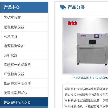
产品分类
产品中心
黑灯实验室
物理化学仪器
智慧体育
电源检测设备
分析仪器
实验室一站式服务
环境检测仪器
DRK645紫外灯耐气候试验
纸品包装检测仪器
紫外光耐气候试验箱采用紫外灯
物理光学测试仪
通过模拟自然阳光中的紫外辐射
对材料进行加速耐候性试验，以
橡胶塑料检测仪器
耐候性的结果。可模拟自然气候中的