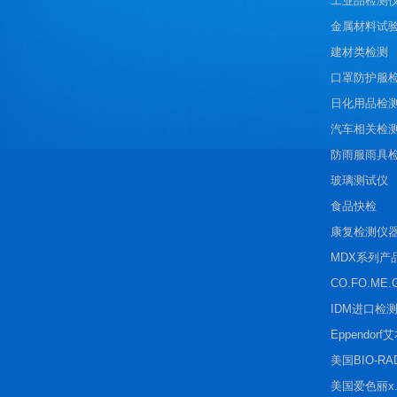
工业品检测
金属材料试
建材类检测
口罩防护服
日化用品检
汽车相关检
防雨服雨具
玻璃测试仪
食品快检
康复检测仪
MDX系列产
CO.FO.ME.
IDM进口检
Eppendorf
美国BIO-R
美国爱色丽x.r