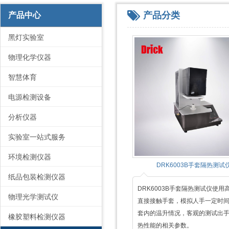
产品分类
产品中心
黑灯实验室
物理化学仪器
智慧体育
电源检测设备
分析仪器
实验室一站式服务
环境检测仪器
DRK6003B手套隔热测试
纸品包装检测仪器
DRK6003B手套隔热测试仪使用
物理光学测试仪
直接接触手套，模拟人手一定时
套内的温升情况，客观的测试出
橡胶塑料检测仪器
热性能的相关参数。