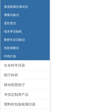
垂直阻燃性测试仪
摩擦试验仪
柔软度仪
缩水率试验机
耐静水压试验仪
色彩测量仪
对色灯箱
生命科学仪器
医疗科研
移动智慧医疗
专供定制类产品
塑料软包装检测仪器