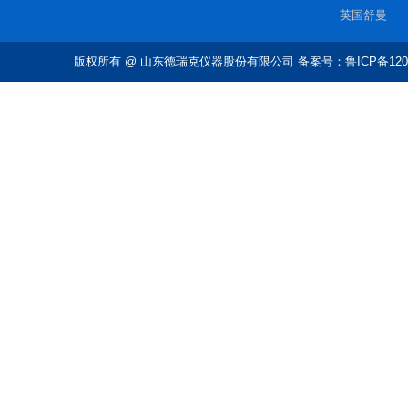
英国舒曼
版权所有
@ 山东德瑞克仪器股份有限公司 备案号：鲁ICP备1202