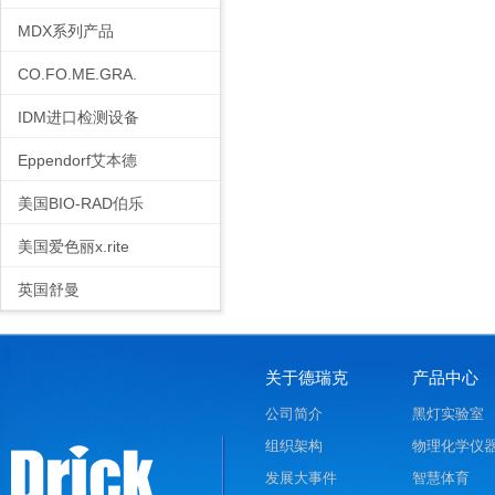
MDX系列产品
CO.FO.ME.GRA.
IDM进口检测设备
Eppendorf艾本德
美国BIO-RAD伯乐
美国爱色丽x.rite
英国舒曼
关于德瑞克
产品中心
公司简介
黑灯实验室
组织架构
物理化学仪
发展大事件
智慧体育