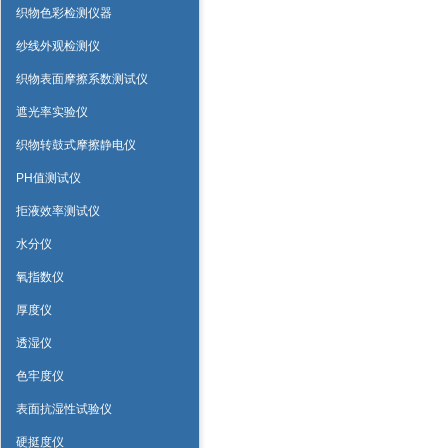
织物色彩检测仪器
纱线外观检测仪
织物表面摩擦系数测试仪
遮光率实验仪
织物转鼓式摩擦静电仪
PH值测试仪
拒液效率测试仪
水分仪
氧指数仪
厚度仪
透湿仪
色牢度仪
表面抗湿性试验仪
硬挺度仪