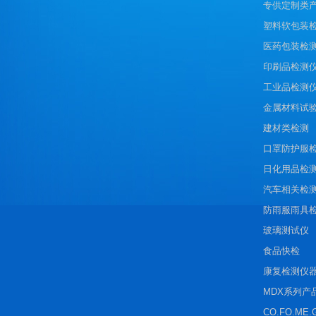
专供定制类
塑料软包装
医药包装检
印刷品检测
工业品检测
金属材料试
建材类检测
口罩防护服
日化用品检
汽车相关检
防雨服雨具
玻璃测试仪
食品快检
康复检测仪
MDX系列产
CO.FO.ME.