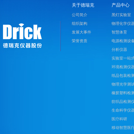
关于德瑞克
产品中心
公司简介
黑灯实验室
组织架构
物理化学仪
发展大事件
智慧体育
荣誉资质
电源检测设
分析仪器
实验室一站
环境检测仪
纸品包装检
物理光学测
橡胶塑料检
纺织品检测
生命科学仪
医疗科研
移动智慧医