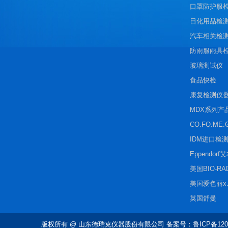
口罩防护服
日化用品检
汽车相关检
防雨服雨具
玻璃测试仪
食品快检
康复检测仪
MDX系列产
CO.FO.ME.
IDM进口检
Eppendorf
美国BIO-R
美国爱色丽x.r
英国舒曼
版权所有
@ 山东德瑞克仪器股份有限公司 备案号：鲁ICP备1202