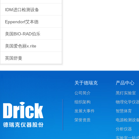
IDM进口检测设备
Eppendorf艾本德
美国BIO-RAD伯乐
美国爱色丽x.rite
英国舒曼
关于德瑞克
产品中心
公司简介
黑灯实验室
组织架构
物理化学仪
发展大事件
智慧体育
荣誉资质
电源检测设
分析仪器
实验室一站