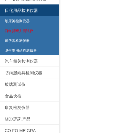
日化用品检测仪器
纸尿裤检测仪器
口红折断力测试仪
避孕套检测仪器
卫生巾用品检测仪器
汽车相关检测仪器
防雨服雨具检测仪器
玻璃测试仪
食品快检
康复检测仪器
MDX系列产品
CO.FO.ME.GRA.