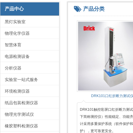
产品分类
产品中心
黑灯实验室
物理化学仪器
智慧体育
电源检测设备
分析仪器
实验室一站式服务
环境检测仪器
DRK101口红折断力测试
纸品包装检测仪器
DRK101触控彩屏口红折断力测
物理光学测试仪
下简称测控仪）性能稳定、功能
计采用多重保护系统（软件保护
橡胶塑料检测仪器
护），更可靠更安全。