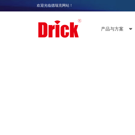
欢迎光临德瑞克网站！
产品与方案