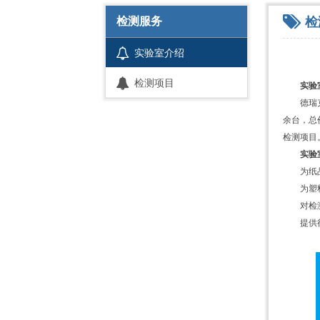
检
检测服务
实验室介绍
检测项目
实验
德瑞
余台，总
检测项目
实验
为纸
为塑
对检
提供