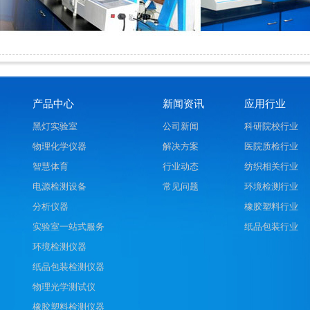
产品中心
新闻资讯
应用行业
黑灯实验室
公司新闻
科研院校行业
物理化学仪器
解决方案
医院质检行业
智慧体育
行业动态
纺织相关行业
电源检测设备
常见问题
环境检测行业
分析仪器
橡胶塑料行业
实验室一站式服务
纸品包装行业
环境检测仪器
纸品包装检测仪器
物理光学测试仪
橡胶塑料检测仪器