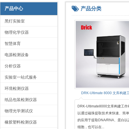
产品分类
产品中心
黑灯实验室
物理化学仪器
智慧体育
电源检测设备
分析仪器
实验室一站式服务
环境检测仪器
DRK-Ultimate 8000 文库构
纸品包装检测仪器
DRK-Ultimate8000文库构建工
物理光学测试仪
以通过磁珠提取技术来快速、简
的应用于提取DNA/RNA、蛋白
橡胶塑料检测仪器
细胞，也可以在...