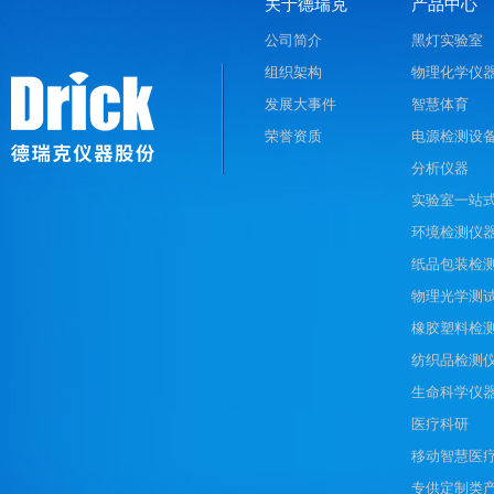
关于德瑞克
产品中心
公司简介
黑灯实验室
组织架构
物理化学仪
发展大事件
智慧体育
荣誉资质
电源检测设
分析仪器
实验室一站
环境检测仪
纸品包装检
物理光学测
橡胶塑料检
纺织品检测
生命科学仪
医疗科研
移动智慧医
专供定制类