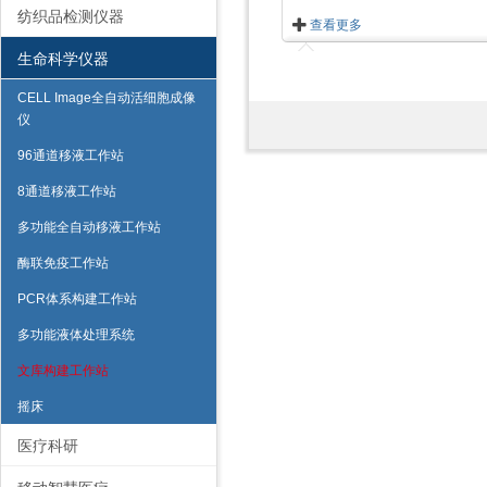
纺织品检测仪器
查看更多
生命科学仪器
CELL Image全自动活细胞成像
仪
96通道移液工作站
8通道移液工作站
多功能全自动移液工作站
酶联免疫工作站
PCR体系构建工作站
多功能液体处理系统
文库构建工作站
摇床
医疗科研