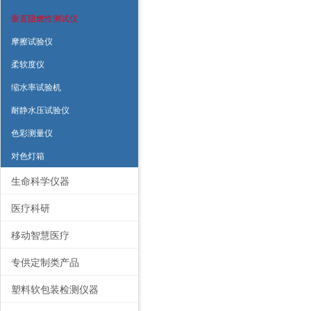
垂直阻燃性测试仪
摩擦试验仪
柔软度仪
缩水率试验机
耐静水压试验仪
色彩测量仪
对色灯箱
生命科学仪器
医疗科研
移动智慧医疗
专供定制类产品
塑料软包装检测仪器