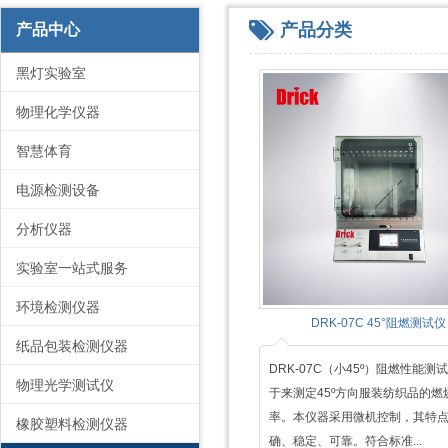
产品分类
产品中心
黑灯实验室
物理化学仪器
智慧体育
电源检测设备
分析仪器
实验室一站式服务
环境检测仪器
DRK-07C 45°阻燃测试仪
纸品包装检测仪器
DRK-07C（小45º）阻燃性能测
物理光学测试仪
于来测定45º方向服装纺织品的燃
率。本仪器采用微机控制，其特
橡胶塑料检测仪器
确、稳定、可靠。符合标准...