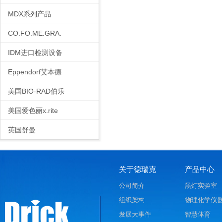
MDX系列产品
CO.FO.ME.GRA.
IDM进口检测设备
Eppendorf艾本德
美国BIO-RAD伯乐
美国爱色丽x.rite
英国舒曼
关于德瑞克
产品中心
公司简介
黑灯实验室
组织架构
物理化学仪
发展大事件
智慧体育