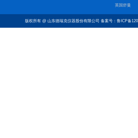
英国舒曼
版权所有
@ 山东德瑞克仪器股份有限公司 备案号：鲁ICP备1202