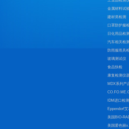
工业品检测
金属材料试
建材类检测
口罩防护服
日化用品检
汽车相关检
防雨服雨具
玻璃测试仪
食品快检
康复检测仪
MDX系列产
CO.FO.ME.
IDM进口检
Eppendorf
美国BIO-R
美国爱色丽x.r