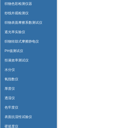
织物色彩检测仪器
纱线外观检测仪
织物表面摩擦系数测试仪
遮光率实验仪
织物转鼓式摩擦静电仪
PH值测试仪
拒液效率测试仪
水分仪
氧指数仪
厚度仪
透湿仪
色牢度仪
表面抗湿性试验仪
硬挺度仪